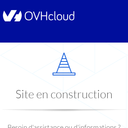
Site en construction
Besoin d'assistance ou d'informations ?